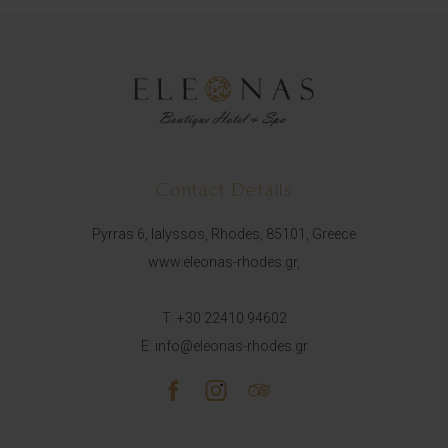
Contact Details
Pyrras 6, Ialyssos, Rhodes, 85101, Greece
www.eleonas-rhodes.gr,
T:
+30 22410 94602
E:
info@eleonas-rhodes.gr