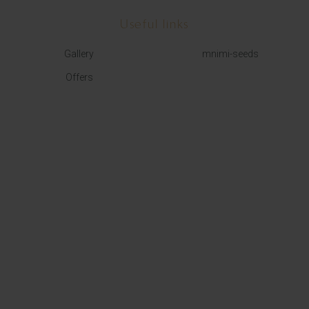
Useful links
Gallery
mnimi-seeds
Offers
WHY BOOK DIRECT
Best Price Guaranteed
Flexible Policies
Room Allocation Priority
Complimentary Perks
No Booking Fees
No hidden costs