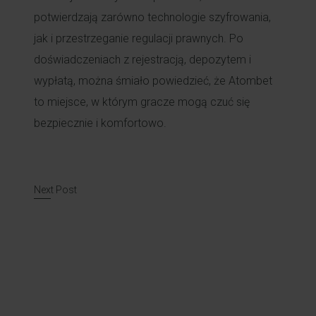
potwierdzają zarówno technologie szyfrowania,
jak i przestrzeganie regulacji prawnych. Po
doświadczeniach z rejestracją, depozytem i
wypłatą, można śmiało powiedzieć, że Atombet
to miejsce, w którym gracze mogą czuć się
bezpiecznie i komfortowo.
Post navigation
Next Post