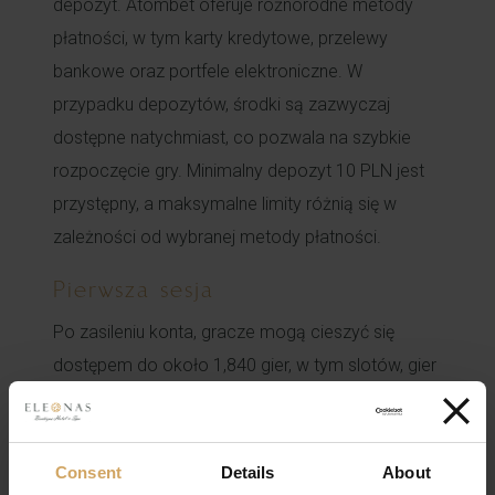
depozyt. Atombet oferuje różnorodne metody
płatności, w tym karty kredytowe, przelewy
bankowe oraz portfele elektroniczne. W
przypadku depozytów, środki są zazwyczaj
dostępne natychmiast, co pozwala na szybkie
rozpoczęcie gry. Minimalny depozyt 10 PLN jest
przystępny, a maksymalne limity różnią się w
zależności od wybranej metody płatności.
Pierwsza sesja
Po zasileniu konta, gracze mogą cieszyć się
dostępem do około 1,840 gier, w tym slotów, gier
stołowych oraz na żywo. RTP (zwrot dla gracza)
w Atombet wynosi średnio 96.3%, co oznacza, że
w dłuższej perspektywie, gracze mogą liczyć na
Consent
Details
About