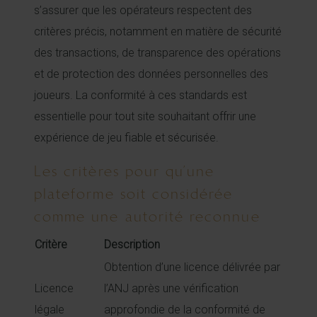
s’assurer que les opérateurs respectent des
critères précis, notamment en matière de sécurité
des transactions, de transparence des opérations
et de protection des données personnelles des
joueurs. La conformité à ces standards est
essentielle pour tout site souhaitant offrir une
expérience de jeu fiable et sécurisée.
Les critères pour qu’une
plateforme soit considérée
comme une autorité reconnue
Critère
Description
Obtention d’une licence délivrée par
Licence
l’ANJ après une vérification
légale
approfondie de la conformité de