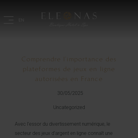
EN
Comprendre l’importance des
plateformes de jeux en ligne
autorisées en France
30/05/2025
Uncategorized
Avec l’essor du divertissement numérique, le
secteur des jeux d’argent en ligne connaît une