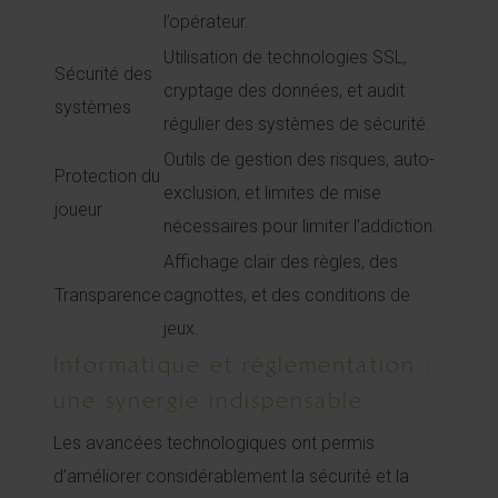
l’opérateur.
Utilisation de technologies SSL,
Sécurité des
cryptage des données, et audit
systèmes
régulier des systèmes de sécurité.
Outils de gestion des risques, auto-
Protection du
exclusion, et limites de mise
joueur
nécessaires pour limiter l’addiction.
Affichage clair des règles, des
Transparence
cagnottes, et des conditions de
jeux.
Informatique et réglementation :
une synergie indispensable
Les avancées technologiques ont permis
d’améliorer considérablement la sécurité et la