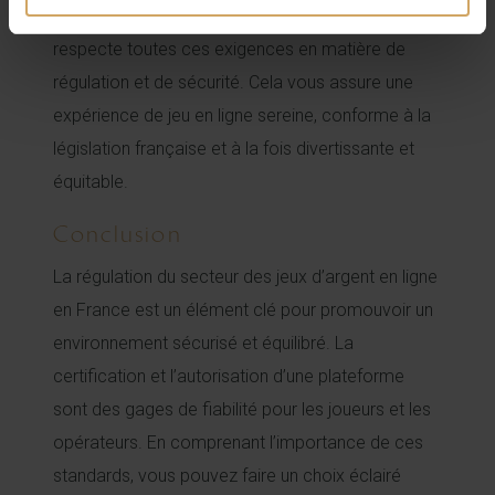
navigateur
, vous choisissez une plateforme qui
respecte toutes ces exigences en matière de
régulation et de sécurité. Cela vous assure une
expérience de jeu en ligne sereine, conforme à la
législation française et à la fois divertissante et
équitable.
Conclusion
La régulation du secteur des jeux d’argent en ligne
en France est un élément clé pour promouvoir un
environnement sécurisé et équilibré. La
certification et l’autorisation d’une plateforme
sont des gages de fiabilité pour les joueurs et les
opérateurs. En comprenant l’importance de ces
standards, vous pouvez faire un choix éclairé