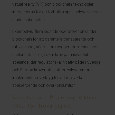
virtual reality (VR) och blockchain-teknologier
introduceras för att förbättra spelupplevelsen och
stärka säkerheten.
Exempelvis, flera ledande operatörer använder
blockchain för att garantera transparenta och
rättvisa spel, något som bygger förtroende hos
spelare. Samtidigt ökar krav på ansvarsfullt
spelande, där regulatoriska initiativ både i Sverige
och Europa kräver att plattformsleverantörer
implementerar verktyg för att motverka
spelberoende och överkonsumtion.
Säkerhet och Reglering: Viktiga
Pillar för Trovärdighet