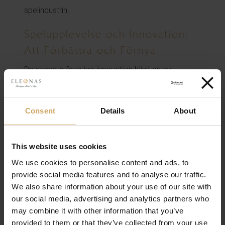
spelindustrin.
Spelupplevelse och Innovation:
Att Förbättra och Förnya
De senaste åren har innovation blivit en av
branschens ledstjärnor. Plattformar satsar på att
skapa mer engagerande, personifierade
Consent
Details
About
spelupplevelser via appar och webbplatser.
Integration av sociala funktioner, bonusar och
turneringar bidra till ökad användarlojalitet.
This website uses cookies
We use cookies to personalise content and ads, to
Det är också här som
mjälnet av underhållning
provide social media features and to analyse our traffic.
och teknik
visar sin funktion, och där trovärdiga
We also share information about your use of our site with
källor som Mines: mega roligt ger insikter i vad
our social media, advertising and analytics partners who
may combine it with other information that you’ve
som är möjligt, säkert och underhållande.
provided to them or that they’ve collected from your use