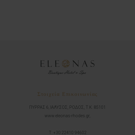
Στοιχεία Επικοινωνίας
ΠΥΡΡΑΣ 6, ΙΑΛΥΣΟΣ, ΡΟΔΟΣ, Τ.Κ. 85101
www.eleonas-rhodes.gr,
T:
+30 22410 94602