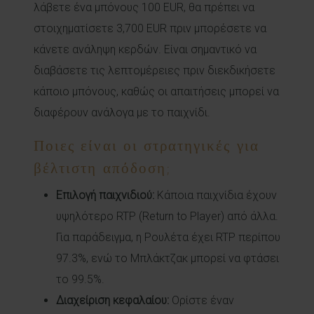
λάβετε ένα μπόνους 100 EUR, θα πρέπει να
στοιχηματίσετε 3,700 EUR πριν μπορέσετε να
κάνετε ανάληψη κερδών. Είναι σημαντικό να
διαβάσετε τις λεπτομέρειες πριν διεκδικήσετε
κάποιο μπόνους, καθώς οι απαιτήσεις μπορεί να
διαφέρουν ανάλογα με το παιχνίδι.
Ποιες είναι οι στρατηγικές για
βέλτιστη απόδοση;
Επιλογή παιχνιδιού:
Κάποια παιχνίδια έχουν
υψηλότερο RTP (Return to Player) από άλλα.
Για παράδειγμα, η Ρουλέτα έχει RTP περίπου
97.3%, ενώ το Μπλάκτζακ μπορεί να φτάσει
το 99.5%.
Διαχείριση κεφαλαίου:
Ορίστε έναν