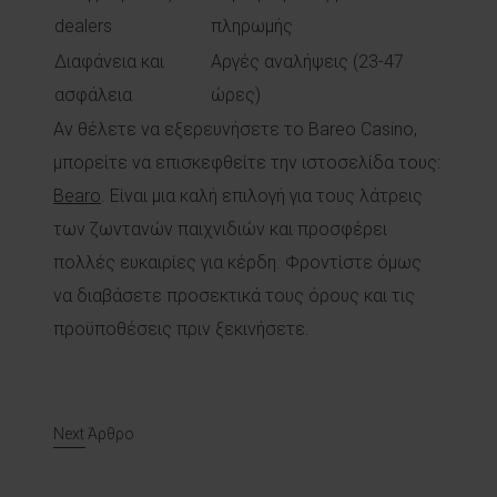
dealers
πληρωμής
Διαφάνεια και
Αργές αναλήψεις (23-47
ασφάλεια
ώρες)
Αν θέλετε να εξερευνήσετε το Bareo Casino,
μπορείτε να επισκεφθείτε την ιστοσελίδα τους:
Bearo
. Είναι μια καλή επιλογή για τους λάτρεις
των ζωντανών παιχνιδιών και προσφέρει
πολλές ευκαιρίες για κέρδη. Φροντίστε όμως
να διαβάσετε προσεκτικά τους όρους και τις
προϋποθέσεις πριν ξεκινήσετε.
Post navigation
Next Άρθρο