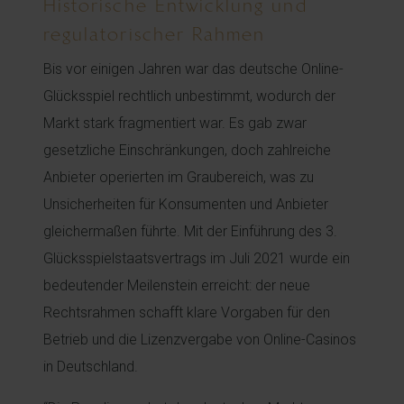
Historische Entwicklung und
regulatorischer Rahmen
Bis vor einigen Jahren war das deutsche Online-
Glücksspiel rechtlich unbestimmt, wodurch der
Markt stark fragmentiert war. Es gab zwar
gesetzliche Einschränkungen, doch zahlreiche
Anbieter operierten im Graubereich, was zu
Unsicherheiten für Konsumenten und Anbieter
gleichermaßen führte. Mit der Einführung des 3.
Glücksspielstaatsvertrags im Juli 2021 wurde ein
bedeutender Meilenstein erreicht: der neue
Rechtsrahmen schafft klare Vorgaben für den
Betrieb und die Lizenzvergabe von Online-Casinos
in Deutschland.