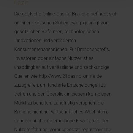
Fazit
Die deutsche Online-Casino-Branche befindet sich
an einem kritischen Scheideweg: geprägt von
gesetzlichen Reformen, technologischen
Innovationen und veränderten
Konsumentenansprüchen. Für Branchenprofis,
Investoren oder einfache Nutzer ist es
unabdingbar, auf verlässliche und sachkundige
Quellen wie http://www.21casino-online.de
zuzugreifen, um fundierte Entscheidungen zu
treffen und den Überblick in diesem komplexen
Markt zu behalten. Langfristig verspricht die
Branche nicht nur wirtschaftliches Wachstum,
sondern auch eine erhebliche Erweiterung der
Nutzererfahrung, vorausgesetzt, regulatorische