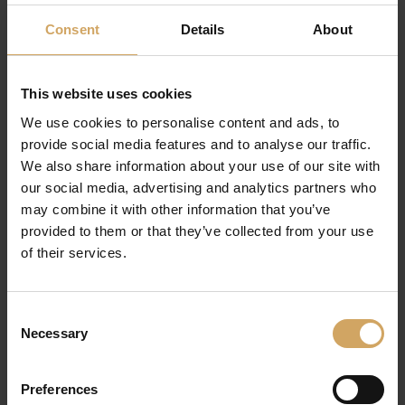
In einem zunehmend regulierten Markt liegt der
Consent
Details
About
Fokus auf der Einhaltung hoher Qualitäts- und
Sicherheitsstandards. Anbieter, die auf
This website uses cookies
Plattformen wie http://www.21casino-online.de,
We use cookies to personalise content and ads, to
eine bekannte und etablierte Ressource,
provide social media features and to analyse our traffic.
verweisen, überzeugen durch Transparenz,
We also share information about your use of our site with
geprüfte Spieleauswahl und verantwortungsvolles
our social media, advertising and analytics partners who
Glücksspielangebot. Verbraucher priorisieren
may combine it with other information that you’ve
provided to them or that they’ve collected from your use
zunehmend Themen wie Datenschutz,
of their services.
Spielintegrität sowie innovative Spielangebote, um
ein sicheres und unterhaltsames Erlebnis zu
garantieren.
Consent
Necessary
Selection
Ausblick: Zukunftsperspektiven
der deutschen Online-Casino-
Preferences