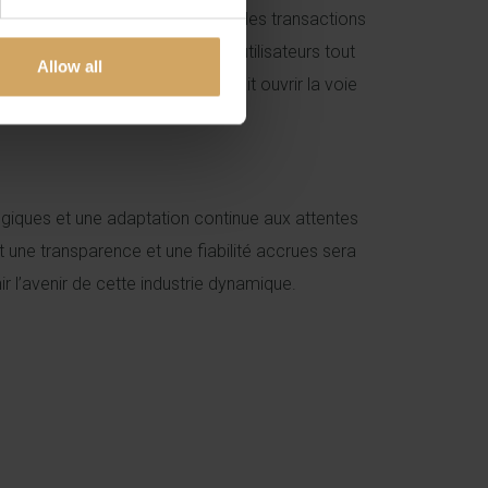
ansparence accrue et facilitant des transactions
rant davantage de contrôle aux utilisateurs tout
Allow all
son de ces technologies pourrait ouvrir la voie
logiques et une adaptation continue aux attentes
une transparence et une fiabilité accrues sera
 l’avenir de cette industrie dynamique.