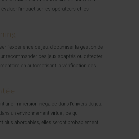
valuer l’impact sur les opérateurs et les
rning
ser l’expérience de jeu, d’optimiser la gestion de
 pour recommander des jeux adaptés ou détecter
ementaire en automatisant la vérification des
ntée
tant une immersion inégalée dans l’univers du jeu.
ns un environnement virtuel, ce qui
nt plus abordables, elles seront probablement