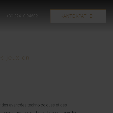
ΚΑΝΤΕ ΚΡΑΤΗΣΗ
+30 22410 94602
es jeux en
par des avancées technologiques et des
ence utilisateur et d’introduire de nouvelles