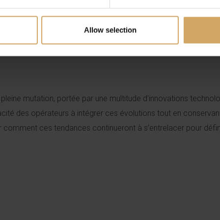
cent à s’intégrer dans l’écosystème du gaming, assurant une tr
isées pourraient inverser la tendance centralisée historique, off
Allow selection
umérique, telles que les jetons non fongibles (NFT). La combinai
et innovante.
 en pleine mutation, portée par une multitude d’innovations techno
té des opérateurs à intégrer ces évolutions tout en conservant 
r comment ces tendances continueront à s’entrelacer pour définir