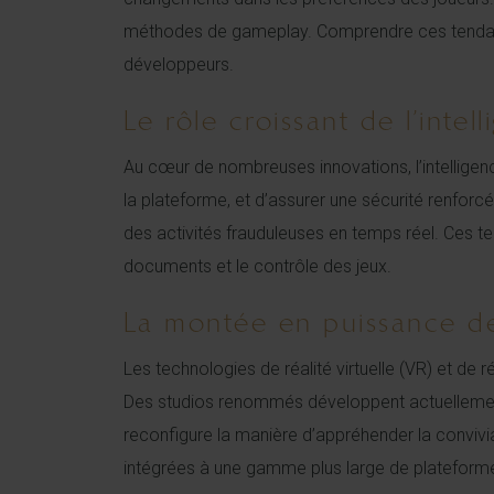
méthodes de gameplay. Comprendre ces tendances 
développeurs.
Le rôle croissant de l’intel
Au cœur de nombreuses innovations, l’intelligence
la plateforme, et d’assurer une sécurité renfo
des activités frauduleuses en temps réel. Ces te
documents et le contrôle des jeux.
La montée en puissance des
Les technologies de réalité virtuelle (VR) et de r
Des studios renommés développent actuellement 
reconfigure la manière d’appréhender la convivi
intégrées à une gamme plus large de plateformes