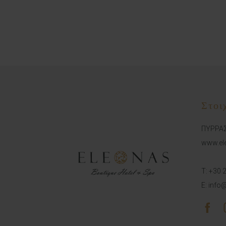
Στοι
ΠΥΡΡΑΣ
www.ele
T:
+30 
E:
info@