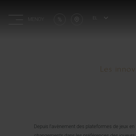
EL
MENOY
Les innov
Depuis l’avènement des plateformes de jeux en l
changements dans les préférences des joueurs. Ces