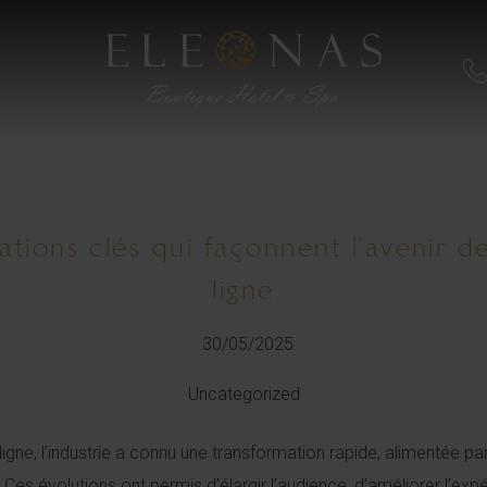
ations clés qui façonnent l’avenir d
ligne
30/05/2025
Uncategorized
igne, l’industrie a connu une transformation rapide, alimentée 
 évolutions ont permis d’élargir l’audience, d’améliorer l’expéri