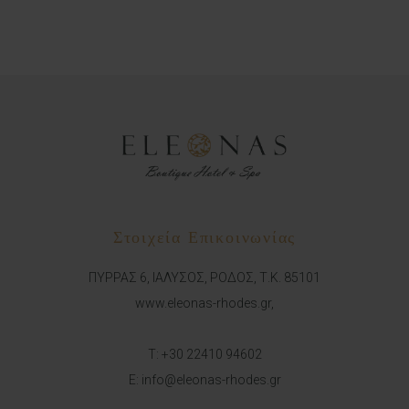
Στοιχεία Επικοινωνίας
ΠΥΡΡΑΣ 6, ΙΑΛΥΣΟΣ, ΡΟΔΟΣ, Τ.Κ. 85101
www.eleonas-rhodes.gr,
T:
+30 22410 94602
E:
info@eleonas-rhodes.gr