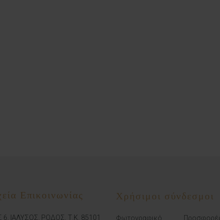
χεία Επικοινωνίας
Χρήσιμοι σύνδεσμοι
Φωτογραφικό
Προσφορέ
 6, ΙΑΛΥΣΟΣ, ΡΟΔΟΣ, Τ.Κ. 85101