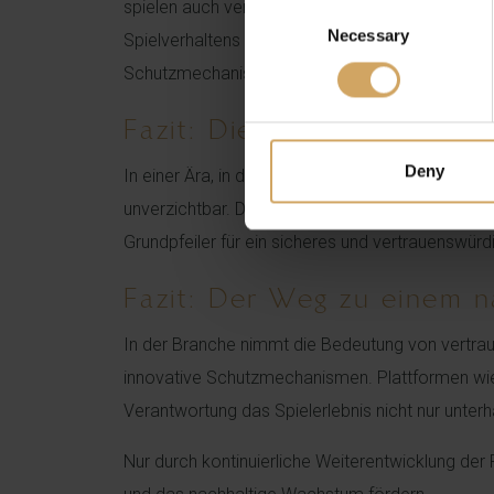
spielen auch verifizierte Nutzungsbedingungen ein
Consent
Necessary
Selection
Spielverhaltens zu tun ist. Eine Beispielinitiati
Schutzmechanismus.
Fazit: Die Bedeutung veran
Deny
In einer Ära, in der digitale Unterhaltung immer
unverzichtbar. Das klare Verständnis der rechtl
Grundpfeiler für ein sicheres und vertrauenswürdi
Fazit: Der Weg zu einem n
In der Branche nimmt die Bedeutung von vertrau
innovative Schutzmechanismen. Plattformen wie S
Verantwortung das Spielerlebnis nicht nur unter
Nur durch kontinuierliche Weiterentwicklung der