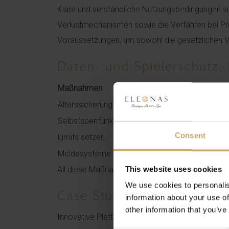
Klare und verständliche Nutzungsbedingungen sin
Verlustmechanismen sowie die Verfahren bei Pro
Voraussetzungen, um sowohl die gesetzlichen Vo
Daten- und Spielerschutz: 
Maßnahmen
Ziel
Alterssicherung
Nur volljährige Nutzer dür
Selbstsperrfunktionen
Spieler können sich selbs
Consent
Limits setzen
Finanzielle Grenzen und S
Meldesysteme
Problematisches Spielverh
All diese Maßnahmen fördern einen verantwortlic
This website uses cookies
We use cookies to personalis
Case Study: Integraler Ein
information about your use of
other information that you’ve
Innovative Plattformen integrieren beispielswe