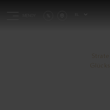
EL
MENOY
Strat
Glück