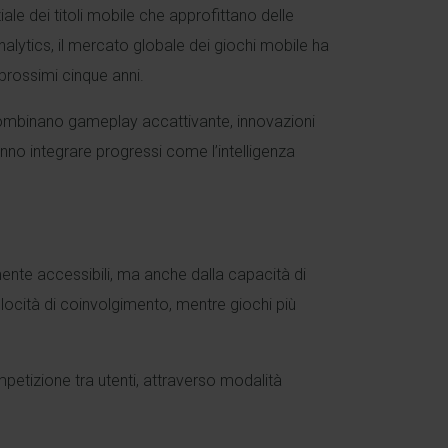
le dei titoli mobile che approfittano delle
alytics, il mercato globale dei giochi mobile ha
 prossimi cinque anni.
e combinano gameplay accattivante, innovazioni
nno integrare progressi come l’intelligenza
nte accessibili, ma anche dalla capacità di
elocità di coinvolgimento, mentre giochi più
mpetizione tra utenti, attraverso modalità