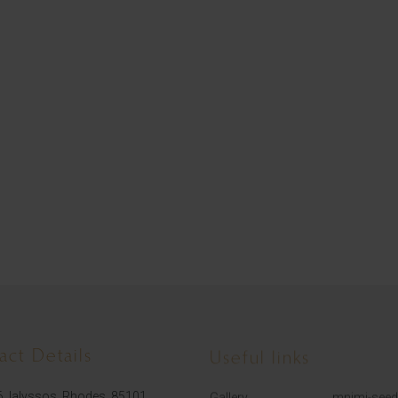
act Details
Useful links
Gallery
mnimi-see
6, Ialyssos, Rhodes, 85101,