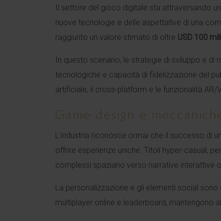
Il settore del gioco digitale sta attraversando 
nuove tecnologie e delle aspettative di una comm
raggiunto un valore stimato di oltre
USD 100 mili
In questo scenario, le strategie di sviluppo e d
tecnologiche e capacità di fidelizzazione del pu
artificiale, il cross-platform e le funzionalità AR/
Game design e meccaniche
L’industria riconosce ormai che il successo di 
offrire esperienze uniche. Titoli hyper-casual, p
complessi spaziano verso narrative interattive 
La personalizzazione e gli elementi social sono 
multiplayer online e leaderboard, mantengono alt