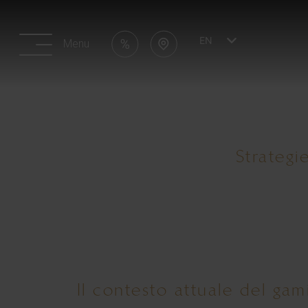
EN
Menu
Strategi
Il contesto attuale del gam