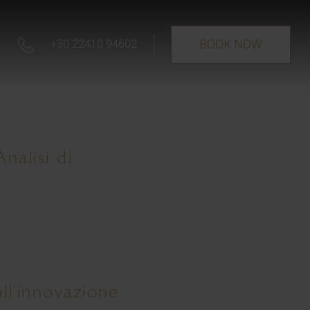
BOOK NOW
+30 22410 94602
nalisi di
ll’innovazione