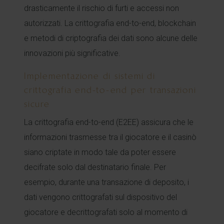
drasticamente il rischio di furti e accessi non
autorizzati. La crittografia end-to-end, blockchain
e metodi di criptografia dei dati sono alcune delle
innovazioni più significative.
Implementazione di sistemi di
crittografia end-to-end per transazioni
sicure
La crittografia end-to-end (E2EE) assicura che le
informazioni trasmesse tra il giocatore e il casinò
siano criptate in modo tale da poter essere
decifrate solo dal destinatario finale. Per
esempio, durante una transazione di deposito, i
dati vengono crittografati sul dispositivo del
giocatore e decrittografati solo al momento di