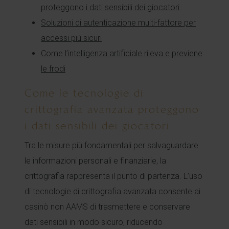
proteggono i dati sensibili dei giocatori
Soluzioni di autenticazione multi-fattore per
accessi più sicuri
Come l’intelligenza artificiale rileva e previene
le frodi
Come le tecnologie di
crittografia avanzata proteggono
i dati sensibili dei giocatori
Tra le misure più fondamentali per salvaguardare
le informazioni personali e finanziarie, la
crittografia rappresenta il punto di partenza. L’uso
di tecnologie di crittografia avanzata consente ai
casinò non AAMS di trasmettere e conservare
dati sensibili in modo sicuro, riducendo