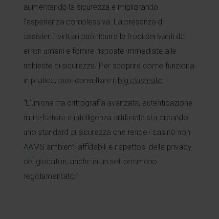
aumentando la sicurezza e migliorando
l’esperienza complessiva. La presenza di
assistenti virtuali può ridurre le frodi derivanti da
errori umani e fornire risposte immediate alle
richieste di sicurezza. Per scoprire come funziona
in pratica, puoi consultare il
big clash sito
.
“L’unione tra crittografia avanzata, autenticazione
multi-fattore e intelligenza artificiale sta creando
uno standard di sicurezza che rende i casinò non
AAMS ambienti affidabili e rispettosi della privacy
dei giocatori, anche in un settore meno
regolamentato.”