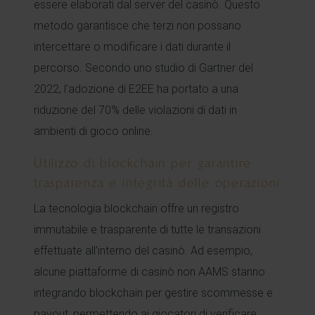
essere elaborati dal server del casinò. Questo
metodo garantisce che terzi non possano
intercettare o modificare i dati durante il
percorso. Secondo uno studio di Gartner del
2022, l’adozione di E2EE ha portato a una
riduzione del 70% delle violazioni di dati in
ambienti di gioco online.
Utilizzo di blockchain per garantire
trasparenza e integrità delle operazioni
La tecnologia blockchain offre un registro
immutabile e trasparente di tutte le transazioni
effettuate all’interno del casinò. Ad esempio,
alcune piattaforme di casinò non AAMS stanno
integrando blockchain per gestire scommesse e
payout, permettendo ai giocatori di verificare