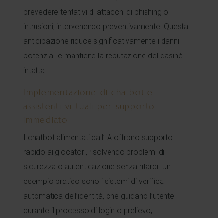
prevedere tentativi di attacchi di phishing o
intrusioni, intervenendo preventivamente. Questa
anticipazione riduce significativamente i danni
potenziali e mantiene la reputazione del casinò
intatta.
Implementazione di chatbot e
assistenti virtuali per supporto
immediato
I chatbot alimentati dall’IA offrono supporto
rapido ai giocatori, risolvendo problemi di
sicurezza o autenticazione senza ritardi. Un
esempio pratico sono i sistemi di verifica
automatica dell’identità, che guidano l’utente
durante il processo di login o prelievo,