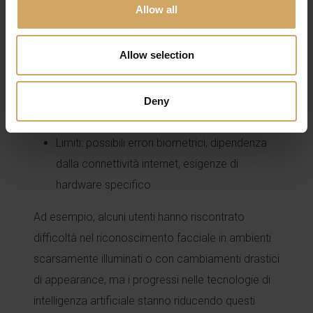
phishing.
Allow all
Vantaggi pratici e limiti delle
tecnologie di verifica dell’identità
Allow selection
Vantaggi: aumento della sicurezza, riduzione
dei tentativi di frode, miglioramento della
Deny
fiducia del giocatore
Limiti: possibili errori biometrici, dipendenza
dalla connettività internet, esigenze di
hardware specifico
Ad esempio, alcuni utenti hanno riscontrato
difficoltà nel riconoscimento facciale in ambienti
scarsamente illuminati o con cambiamenti drastici
di appearance, ma i progressi nelle tecnologie di
intelligenza artificiale stanno riducendo questi