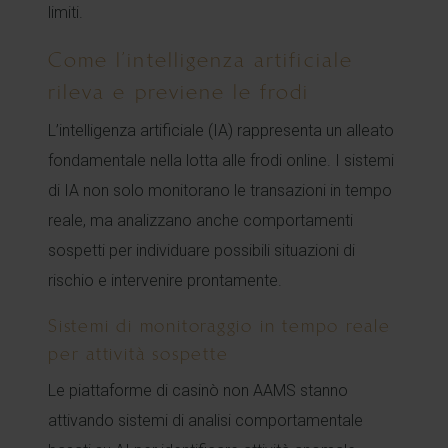
limiti.
Come l’intelligenza artificiale
rileva e previene le frodi
L’intelligenza artificiale (IA) rappresenta un alleato
fondamentale nella lotta alle frodi online. I sistemi
di IA non solo monitorano le transazioni in tempo
reale, ma analizzano anche comportamenti
sospetti per individuare possibili situazioni di
rischio e intervenire prontamente.
Sistemi di monitoraggio in tempo reale
per attività sospette
Le piattaforme di casinò non AAMS stanno
attivando sistemi di analisi comportamentale