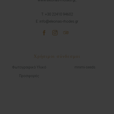
T:
+30 22410 94602
E:
info@eleonas-rhodes.gr
Χρήσιμοι σύνδεσμοι
Φωτογραφικό Υλικό
mnimi-seeds
Προσφορές
ΜΕ ΑΠΕΥΘΕΙΑΣ ΚΡΑΤΗΣΗ
Εγγυημένη καλύτερη τιμή