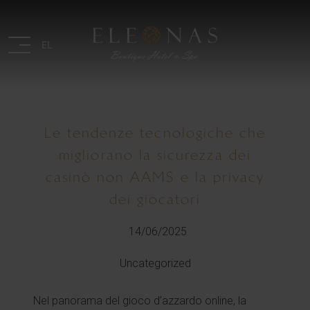
EL
Le tendenze tecnologiche che
migliorano la sicurezza dei
casinò non AAMS e la privacy
dei giocatori
14/06/2025
Uncategorized
Nel panorama del gioco d’azzardo online, la