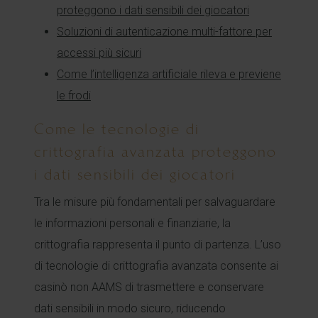
proteggono i dati sensibili dei giocatori
Soluzioni di autenticazione multi-fattore per
accessi più sicuri
Come l’intelligenza artificiale rileva e previene
le frodi
Come le tecnologie di
crittografia avanzata proteggono
i dati sensibili dei giocatori
Tra le misure più fondamentali per salvaguardare
le informazioni personali e finanziarie, la
crittografia rappresenta il punto di partenza. L’uso
di tecnologie di crittografia avanzata consente ai
casinò non AAMS di trasmettere e conservare
dati sensibili in modo sicuro, riducendo