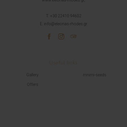
T:
+30 22410 94602
E:
info@eleonas-rhodes.gr
Useful links
Gallery
mnimi-seeds
Offers
WHY BOOK DIRECT
Best Price Guaranteed