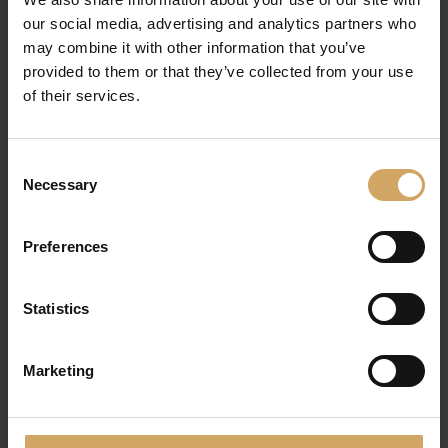
del 2022 di Deloitte evidenzia che il
our social media, advertising and analytics partners who
riconoscimento facciale riduce i tentativi di frode
may combine it with other information that you’ve
provided to them or that they’ve collected from your use
del 45%, migliorando anche l’esperienza utente.
of their services.
Token di sicurezza e applicazioni di
autenticazione temporanea
Consent
I token di sicurezza, sia fisici (come chiavette
Necessary
Selection
USB) sia digitali (app come Google Authenticator
o Authy), generano codici temporanei che
Preferences
rafforzano il processo di login. Questi sistemi
sono diffusi nelle piattaforme di casinò non AAMS
Statistics
per prevenire l’accesso non autorizzato anche in
presenza di credenziali compromesse. Secondo
Marketing
dati di LastPass, l’utilizzo di autenticazione a due
fattori può prevenire fino al 99,9% degli attacchi di