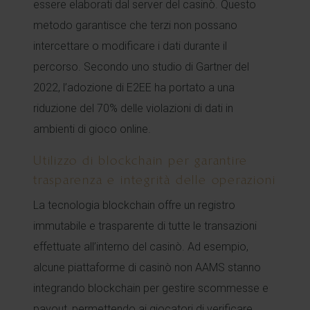
essere elaborati dal server del casinò. Questo
metodo garantisce che terzi non possano
intercettare o modificare i dati durante il
percorso. Secondo uno studio di Gartner del
2022, l’adozione di E2EE ha portato a una
riduzione del 70% delle violazioni di dati in
ambienti di gioco online.
Utilizzo di blockchain per garantire
trasparenza e integrità delle operazioni
La tecnologia blockchain offre un registro
immutabile e trasparente di tutte le transazioni
effettuate all’interno del casinò. Ad esempio,
alcune piattaforme di casinò non AAMS stanno
integrando blockchain per gestire scommesse e
payout, permettendo ai giocatori di verificare