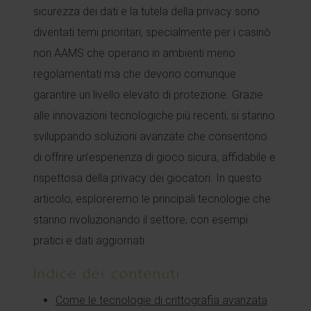
sicurezza dei dati e la tutela della privacy sono
diventati temi prioritari, specialmente per i casinò
non AAMS che operano in ambienti meno
regolamentati ma che devono comunque
garantire un livello elevato di protezione. Grazie
alle innovazioni tecnologiche più recenti, si stanno
sviluppando soluzioni avanzate che consentono
di offrire un’esperienza di gioco sicura, affidabile e
rispettosa della privacy dei giocatori. In questo
articolo, esploreremo le principali tecnologie che
stanno rivoluzionando il settore, con esempi
pratici e dati aggiornati.
Indice dei contenuti
Come le tecnologie di crittografia avanzata