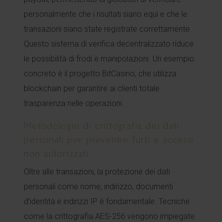
personalmente che i risultati siano equi e che le
transazioni siano state registrate correttamente.
Questo sistema di verifica decentralizzato riduce
le possibilità di frodi e manipolazioni. Un esempio
concreto è il progetto BitCasino, che utilizza
blockchain per garantire ai clienti totale
trasparenza nelle operazioni.
Metodologie di crittografia dei dati
personali per prevenire furti e accessi
non autorizzati
Oltre alle transazioni, la protezione dei dati
personali come nome, indirizzo, documenti
d’identità e indirizzi IP è fondamentale. Tecniche
come la crittografia AES-256 vengono impiegate