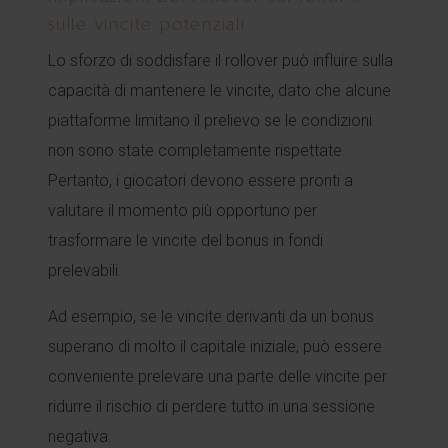
sulle vincite potenziali
Lo sforzo di soddisfare il rollover può influire sulla
capacità di mantenere le vincite, dato che alcune
piattaforme limitano il prelievo se le condizioni
non sono state completamente rispettate.
Pertanto, i giocatori devono essere pronti a
valutare il momento più opportuno per
trasformare le vincite del bonus in fondi
prelevabili.
Ad esempio, se le vincite derivanti da un bonus
superano di molto il capitale iniziale, può essere
conveniente prelevare una parte delle vincite per
ridurre il rischio di perdere tutto in una sessione
negativa.