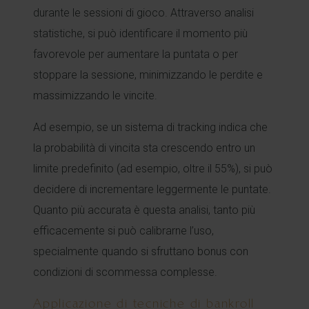
durante le sessioni di gioco. Attraverso analisi
statistiche, si può identificare il momento più
favorevole per aumentare la puntata o per
stoppare la sessione, minimizzando le perdite e
massimizzando le vincite.
Ad esempio, se un sistema di tracking indica che
la probabilità di vincita sta crescendo entro un
limite predefinito (ad esempio, oltre il 55%), si può
decidere di incrementare leggermente le puntate.
Quanto più accurata è questa analisi, tanto più
efficacemente si può calibrarne l’uso,
specialmente quando si sfruttano bonus con
condizioni di scommessa complesse.
Applicazione di tecniche di bankroll