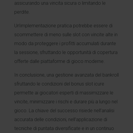
assicurando una vincita sicura o limitando le
perdite.
Un’implementazione pratica potrebbe essere di
scommettere di meno sulle slot con vincite alte in
modo da proteggere i profitti accumulati durante
la sessione, sfruttando le opportunità di copertura
offerte dalle piattaforme di gioco moderne.
In conclusione, una gestione avanzata del bankroll
sfruttando le condizioni del bonus slot icure
permette ai giocatori esperti di massimizzare le
vincite, minimizzare i rischi e durare più a lungo nel
gioco. La chiave del successo risiede nell’analisi
accurata delle condizioni, nell’applicazione di
tecniche di puntata diversificate e in un continuo