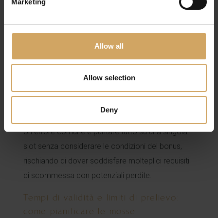
Marketing
“Nel caso di un rollover di 30x, un giocatore deve
scommettere 30 volte l’importo del bonus prima
Allow all
di poter effettuare un prelievo. Un buon esempio
di strategia consiste nel pianificare le puntate
Allow selection
tenendo conto di questa condizione,
concentrando le puntate su slot con elevato RTP
per accelerare la soddisfazione dei requisiti.”
Deny
Un errore comune è puntare tutto su una singola
slot senza considerare le condizioni del bonus,
rischiando di dover soddisfare molteplici requisiti
di scommessa con potenziali perdite.
Tempi di validità e limiti di prelievo:
come pianificare le mosse