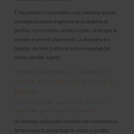
È importante comprendere che, sebbene queste
strategie possano migliorare le probabilità di
profitto, comportano anche il rischio di elevare le
puntate in periodi sfavorevoli. La disciplina e il
rispetto dei limiti prefissati sono essenziali per
evitare perdite ingenti.
Metodi avanzati per bilanciare
rischio e rendimento durante le
sessioni
Gestione delle sessioni di gioco in
base alle percentuali di vincita
Un metodo sofisticato consiste nel monitorare in
tempo reale le percentuali di vincita e perdita